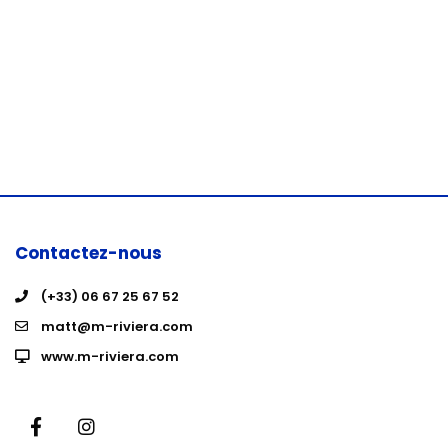
Contactez-nous
(+33) 06 67 25 67 52
matt@m-riviera.com
www.m-riviera.com