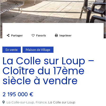
Partager
Favoris
Imprimer
En vente
Maison de Village
La Colle sur Loup –
Cloître du 17ème
siècle à vendre
2 195 000 €
La Colle-sur-Loup, France,
La Colle sur Loup