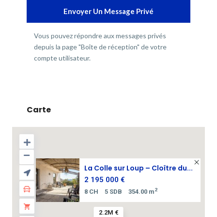
Vous pouvez répondre aux messages privés
depuis la page "Boîte de réception" de votre
compte utilisateur.
Carte
La Colle sur Loup – Cloître du...
2 195 000 €
2
8 CH
5 SDB
354.00 m
2.2M €