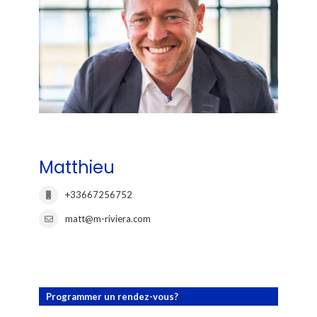
Matthieu
+33667256752
matt@m-riviera.com
Programmer un rendez-vous?