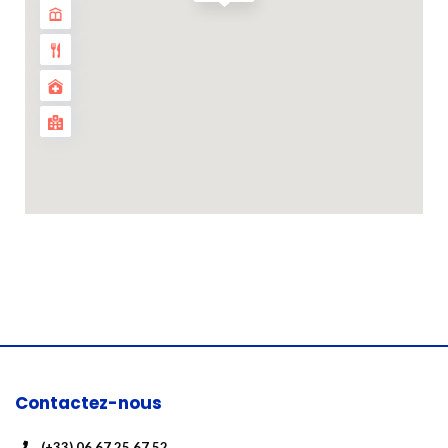
Contactez-nous
(+33) 06 67 25 67 52