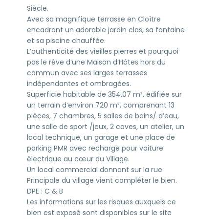
Siècle.
Avec sa magnifique terrasse en Cloître
encadrant un adorable jardin clos, sa fontaine
et sa piscine chauffée.
L’authenticité des vieilles pierres et pourquoi
pas le rêve d’une Maison d’Hôtes hors du
commun avec ses larges terrasses
indépendantes et ombragées.
Superficie habitable de 354.07 m², édifiée sur
un terrain d’environ 720 m², comprenant 13
pièces, 7 chambres, 5 salles de bains/ d’eau,
une salle de sport /jeux, 2 caves, un atelier, un
local technique, un garage et une place de
parking PMR avec recharge pour voiture
électrique au cœur du Village.
Un local commercial donnant sur la rue
Principale du village vient compléter le bien.
DPE : C & B
Les informations sur les risques auxquels ce
bien est exposé sont disponibles sur le site