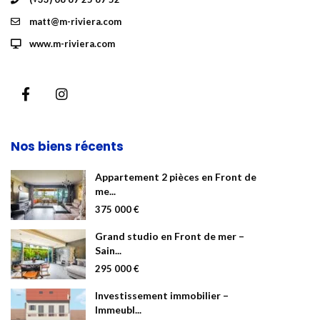
matt@m-riviera.com
www.m-riviera.com
Nos biens récents
Appartement 2 pièces en Front de
me...
375 000 €
Grand studio en Front de mer –
Sain...
295 000 €
Investissement immobilier –
Immeubl...