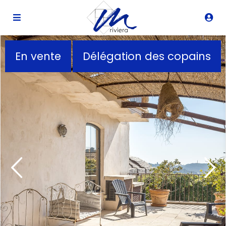
Description
En vente
Délégation des copains