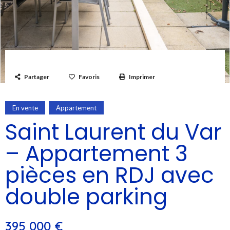
Partager
Favoris
Imprimer
En vente
Appartement
Saint Laurent du Var
– Appartement 3
pièces en RDJ avec
double parking
395 000 €