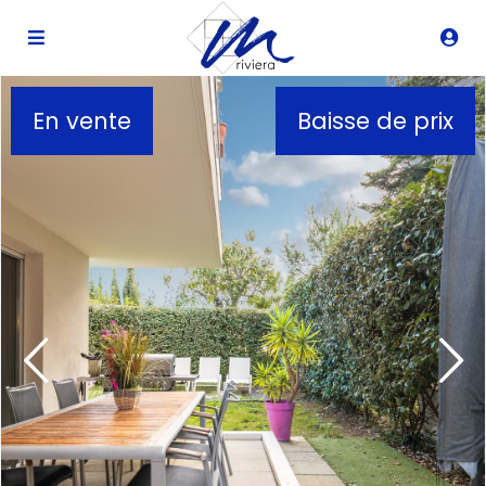
Description
En vente
Baisse de prix