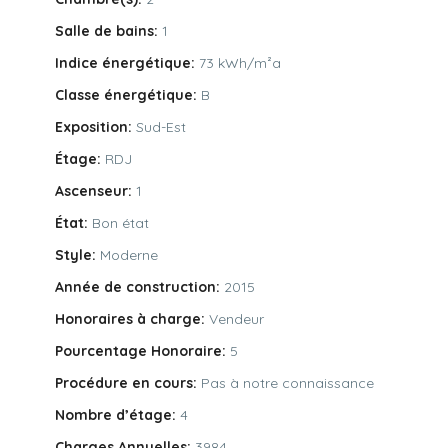
Salle de bains:
1
Indice énergétique:
73 kWh/m²a
Classe énergétique:
B
Exposition:
Sud-Est
Étage:
RDJ
Ascenseur:
1
État:
Bon état
Style:
Moderne
Année de construction:
2015
Honoraires à charge:
Vendeur
Pourcentage Honoraire:
5
Procédure en cours:
Pas à notre connaissance
Nombre d’étage:
4
Charges Annuelles:
3984