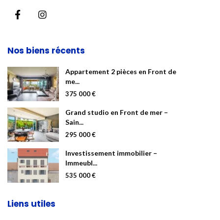
Nos biens récents
Appartement 2 pièces en Front de
me...
375 000 €
Grand studio en Front de mer –
Sain...
295 000 €
Investissement immobilier –
Immeubl...
535 000 €
Liens utiles