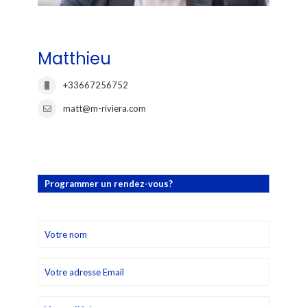
Matthieu
+33667256752
matt@m-riviera.com
Programmer un rendez-vous?