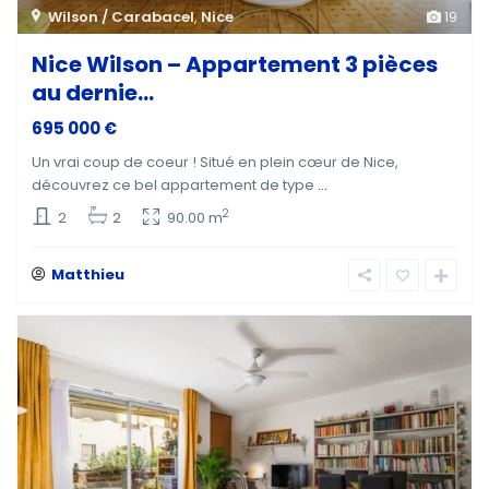
Wilson / Carabacel
,
Nice
19
Nice Wilson – Appartement 3 pièces
au dernie...
695 000 €
Un vrai coup de coeur ! Situé en plein cœur de Nice,
découvrez ce bel appartement de type
...
2
2
2
90.00 m
Matthieu