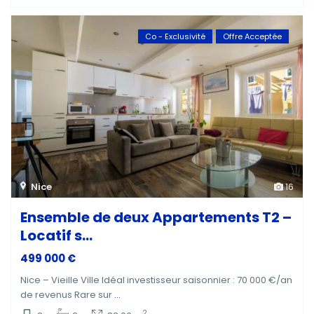
Co - Exclusivité
Offre Acceptée
Nice
16
Ensemble de deux Appartements T2 –
Locatif s...
499 000 €
Nice – Vieille Ville Idéal investisseur saisonnier : 70 000 €/an
de revenus Rare sur
...
2