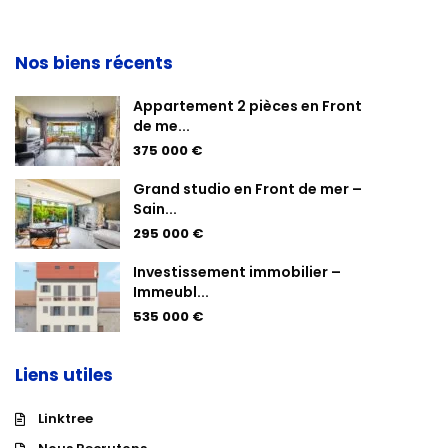
Nos biens récents
Appartement 2 pièces en Front
de me...
375 000 €
Grand studio en Front de mer –
Sain...
295 000 €
Investissement immobilier –
Immeubl...
535 000 €
Liens utiles
Linktree