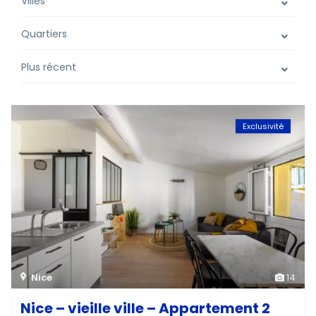
Villes
Quartiers
Plus récent
Exclusivité
Nice
14
Nice – vieille ville – Appartement 2