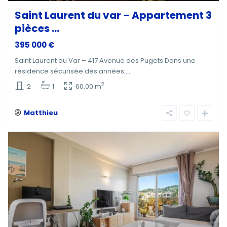
Saint Laurent du var – Appartement 3
pièces ...
395 000 €
Saint Laurent du Var – 417 Avenue des Pugets Dans une
résidence sécurisée des années
...
2
2
1
60.00 m
Matthieu