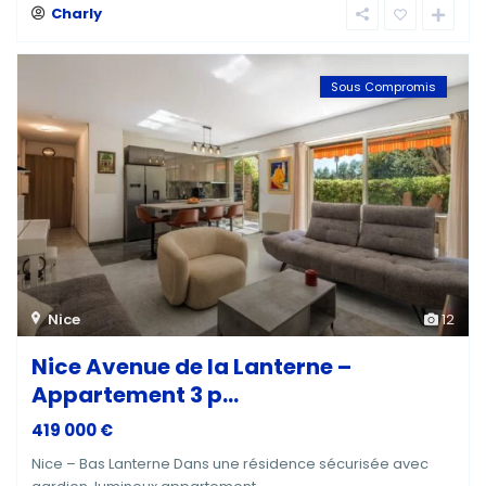
Charly
Sous Compromis
Nice
12
Nice Avenue de la Lanterne –
Appartement 3 p...
419 000 €
Nice – Bas Lanterne Dans une résidence sécurisée avec