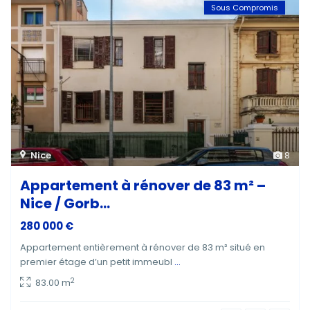
Sous Compromis
Nice
8
Appartement à rénover de 83 m² –
Nice / Gorb...
280 000 €
Appartement entièrement à rénover de 83 m² situé en
premier étage d’un petit immeubl
...
2
83.00 m