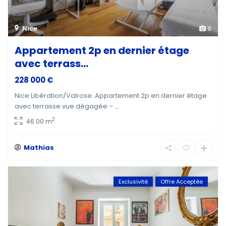
Nice
8
Appartement 2p en dernier étage
avec terrass...
228 000 €
Nice Libération/Valrose: Appartement 2p en dernier étage
avec terrasse vue dégagée –
...
2
46.00 m
Mathias
Exclusivité
Offre Acceptée