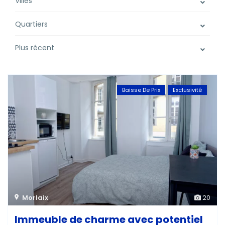
Villes
Quartiers
Plus récent
Baisse De Prix
Exclusivité
Morlaix
20
Immeuble de charme avec potentiel