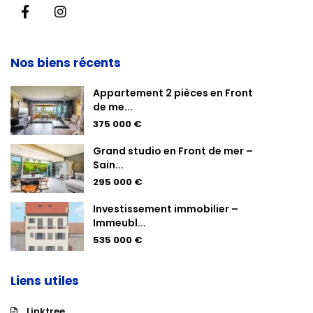
Nos biens récents
Appartement 2 pièces en Front
de me...
375 000 €
Grand studio en Front de mer –
Sain...
295 000 €
Investissement immobilier –
Immeubl...
535 000 €
Liens utiles
Linktree