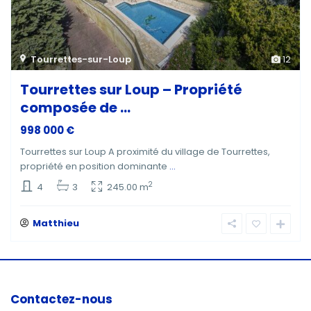
Tourrettes-sur-Loup
12
Tourrettes sur Loup – Propriété
composée de ...
998 000 €
Tourrettes sur Loup A proximité du village de Tourrettes,
propriété en position dominante
...
2
4
3
245.00 m
Matthieu
Contactez-nous