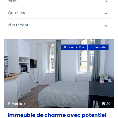
Villes
Quartiers
Plus récent
Baisse De Prix
Exclusivité
Morlaix
20
Immeuble de charme avec potentiel