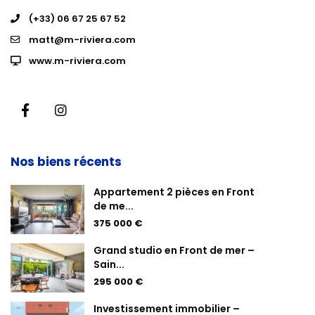
(+33) 06 67 25 67 52
matt@m-riviera.com
www.m-riviera.com
Nos biens récents
Appartement 2 pièces en Front
de me...
375 000 €
Grand studio en Front de mer –
Sain...
295 000 €
Investissement immobilier –