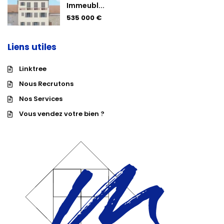
Immeubl...
535 000 €
Liens utiles
Linktree
Nous Recrutons
Nos Services
Vous vendez votre bien ?