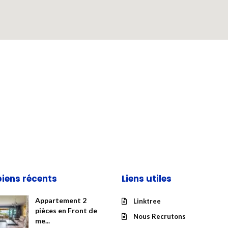
biens récents
Liens utiles
Appartement 2
Linktree
pièces en Front de
Nous Recrutons
me...