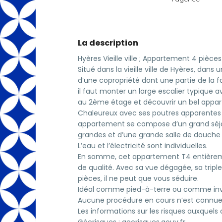
La description
Hyères Vieille ville ; Appartement 4 pièce
Situé dans la vieille ville de Hyères, dans
d’une copropriété dont une partie de la 
il faut monter un large escalier typique
au 2ème étage et découvrir un bel appa
Chaleureux avec ses poutres apparentes 
appartement se compose d’un grand séjou
grandes et d’une grande salle de douche 
L’eau et l’électricité sont individuelles.
En somme, cet appartement T4 entièreme
de qualité. Avec sa vue dégagée, sa tripl
pièces, il ne peut que vous séduire.
Idéal comme pied-à-terre ou comme inves
Aucune procédure en cours n’est connue 
Les informations sur les risques auxquels 