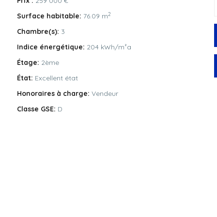
Prix :
259 000 €
2
Surface habitable:
76.09 m
Chambre(s):
3
Indice énergétique:
204 kWh/m²a
Étage:
2ème
État:
Excellent état
Honoraires à charge:
Vendeur
Classe GSE:
D