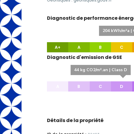
Géorisques : georisques.gouv.fr
Diagnostic de performance énerg
204 kWh/m²a | 
A+
A
B
C
Diagnostic d'emission de GSE
44 kg CO2/m².an | Class D
A
B
C
D
Détails de la propriété