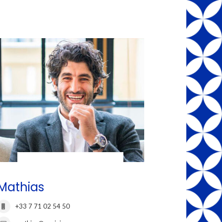
Mathias
+33 7 71 02 54 50