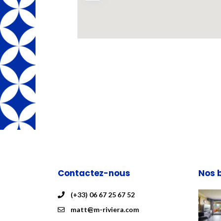
Contactez-nous
Nos 
(+33) 06 67 25 67 52
matt@m-riviera.com