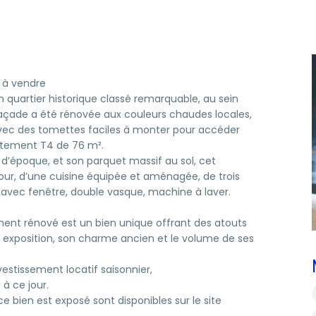
s à vendre
 un quartier historique classé remarquable, au sein
façade a été rénovée aux couleurs chaudes locales,
 avec des tomettes faciles à monter pour accéder
rtement T4 de 76 m².
d’époque, et son parquet massif au sol, cet
r, d’une cuisine équipée et aménagée, de trois
avec fenêtre, double vasque, machine à laver.
nt rénové est un bien unique offrant des atouts
e exposition, son charme ancien et le volume de ses
tissement locatif saisonnier,
à ce jour.
ce bien est exposé sont disponibles sur le site