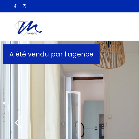
A été vendu par l'agence