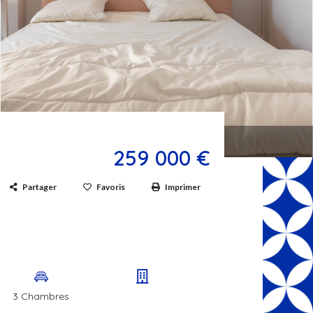
Appartement Hyères
259 000 €
Partager
Favoris
Imprimer
3 Chambres