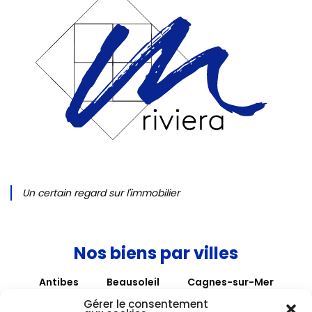
Un certain regard sur l'immobilier
Nos biens par villes
Antibes
Beausoleil
Cagnes-sur-Mer
Cannes
Hyères
La Colle sur Loup
Gérer le consentement