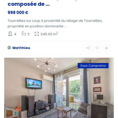
composée de ...
998 000 €
Tourrettes sur Loup A proximité du village de Tourrettes,
propriété en position dominante
...
2
4
3
245.00 m
Matthieu
Sous Compromis