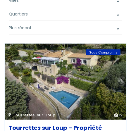
Villes
Quartiers
Plus récent
Sous Compromis
Tourrettes-sur-Loup
12
Tourrettes sur Loup – Propriété