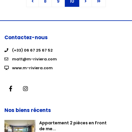
8
9
10
Contactez-nous
(+33) 06 67 25 67 52
matt@m-riviera.com
www.m-riviera.com
Nos biens récents
Appartement 2 pièces en Front
de me...