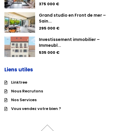
375 000 €
Grand studio en Front de mer –
Sain...
295 000 €
Investissement immobilier –
Immeubl...
535 000 €
Liens utiles
Linktree
Nous Recrutons
Nos Services
Vous vendez votre bien ?