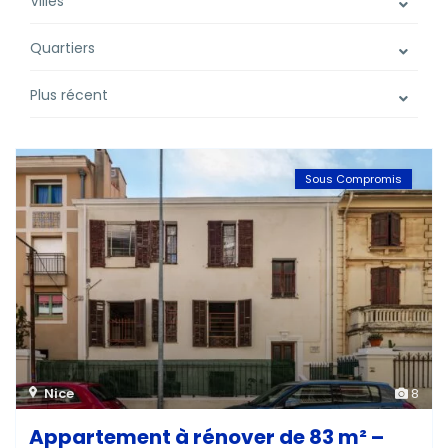
Villes
Quartiers
Plus récent
Sous Compromis
Nice
8
Appartement à rénover de 83 m² –