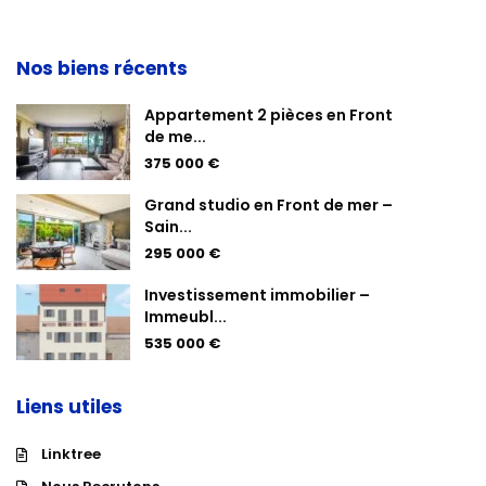
Nos biens récents
Appartement 2 pièces en Front
de me...
375 000 €
Grand studio en Front de mer –
Sain...
295 000 €
Investissement immobilier –
Immeubl...
535 000 €
Liens utiles
Linktree