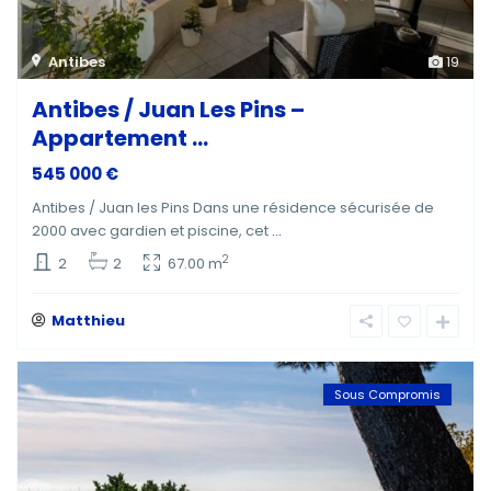
Antibes
19
Antibes / Juan Les Pins –
Appartement ...
545 000 €
Antibes / Juan les Pins Dans une résidence sécurisée de
2000 avec gardien et piscine, cet
...
2
2
2
67.00 m
Matthieu
Sous Compromis