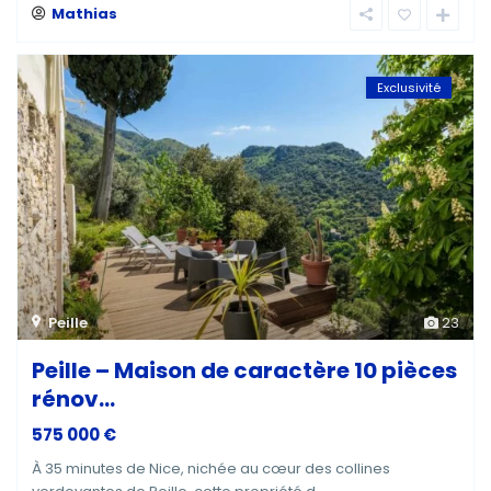
Mathias
Exclusivité
Peille
23
Peille – Maison de caractère 10 pièces
rénov...
575 000 €
À 35 minutes de Nice, nichée au cœur des collines