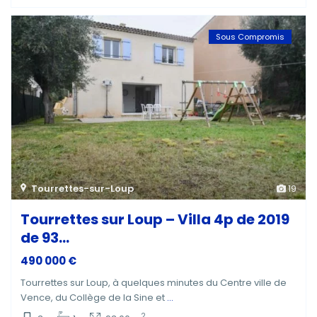
Sous Compromis
Tourrettes-sur-Loup
19
Tourrettes sur Loup – Villa 4p de 2019
de 93...
490 000 €
Tourrettes sur Loup, à quelques minutes du Centre ville de
Vence, du Collège de la Sine et
...
2