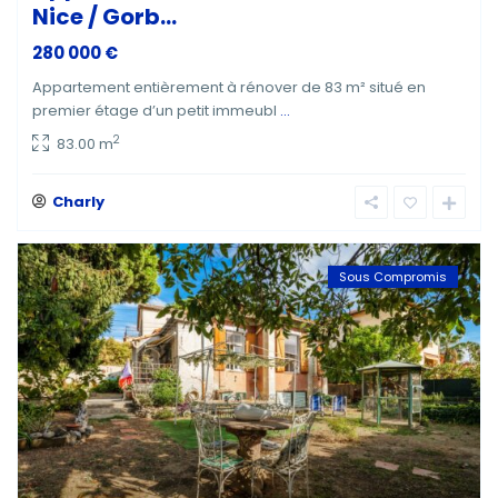
Nice / Gorb...
280 000 €
Appartement entièrement à rénover de 83 m² situé en
premier étage d’un petit immeubl
...
2
83.00 m
Charly
Sous Compromis