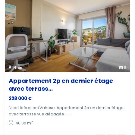
Nice
8
Appartement 2p en dernier étage
avec terrass...
228 000 €
Nice Libération/Valrose: Appartement 2p en dernier étage
avec terrasse vue dégagée –
...
2
46.00 m